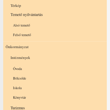
Térkép
Temető nyilvántartás
Alsó temető
Felső temető
Önkormányzat
Intézmények
Óvoda
Bölcsőde
Iskola
Könyvtár
Turizmus