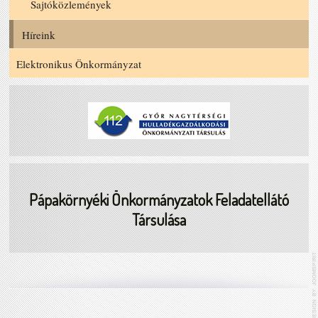
Sajtóközlemények
Híreink
Elektronikus Önkormányzat
Pápakörnyéki Önkormányzatok Feladatellátó
Társulása