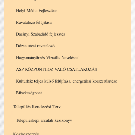
Helyi Média Fejlesztése
Ravatalozó felújítása
Darányi Szabadidő fejlesztés
Dózsa utcai ravatalozó
Hagyományőrzés Vizuális Neveléssel
ASP KÖZPONTHOZ VALÓ CSATLAKOZÁS
Kultúrház teljes külső felújítása, energetikai korszerűsítése
Büszkeségpont
Település Rendezési Terv
Településképi arculati kézikönyv
Közbeszerzés