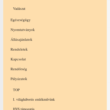
Vadászat
Egészségügy
Nyomtatványok
Állásajánlatok
Rendeletek
Kapcsolat
Rendőrség
Pályázatok
TOP
I. világháborús emlékművünk
HVS támogatás