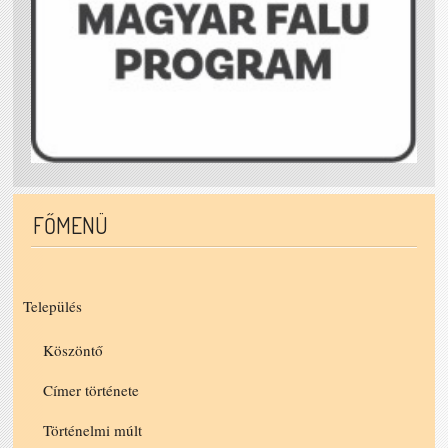
FŐMENÜ
Település
Köszöntő
Címer története
Történelmi múlt