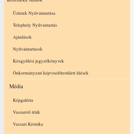
Üzletek Nyilvántartása
Telephely Nyílvántartás
Ajánlások
Nyilvántartások
Közgyűlési jegyzőkönyvek
Önkormányzati képviselőtestületi ülések
Média
Képgaléria
Vaszarról írták
Vaszari Krónika