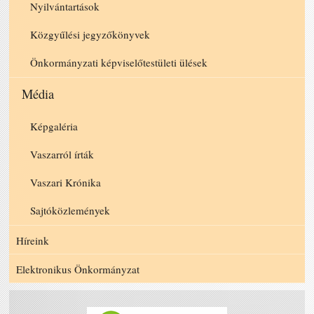
Nyilvántartások
Közgyűlési jegyzőkönyvek
Önkormányzati képviselőtestületi ülések
Média
Képgaléria
Vaszarról írták
Vaszari Krónika
Sajtóközlemények
Híreink
Elektronikus Önkormányzat