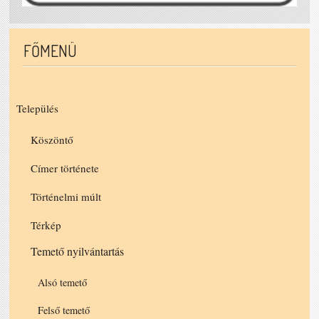
FŐMENÜ
Település
Köszöntő
Címer története
Történelmi múlt
Térkép
Temető nyilvántartás
Alsó temető
Felső temető