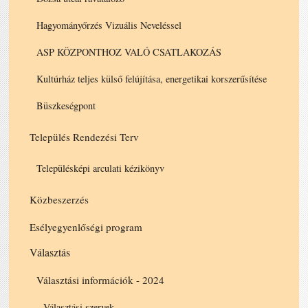
Hagyományőrzés Vizuális Neveléssel
ASP KÖZPONTHOZ VALÓ CSATLAKOZÁS
Kultúrház teljes külső felújítása, energetikai korszerűsítése
Büszkeségpont
Település Rendezési Terv
Településképi arculati kézikönyv
Közbeszerzés
Esélyegyenlőségi program
Választás
Választási információk - 2024
Választási szervek