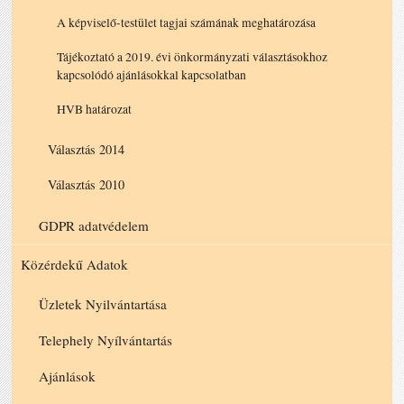
A képviselő-testület tagjai számának meghatározása
Tájékoztató a 2019. évi önkormányzati választásokhoz
kapcsolódó ajánlásokkal kapcsolatban
HVB határozat
Választás 2014
Választás 2010
GDPR adatvédelem
Közérdekű Adatok
Üzletek Nyilvántartása
Telephely Nyílvántartás
Ajánlások