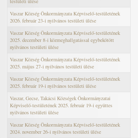
testületi ülése
Vaszar Község Önkormányzata Képviselő-testületének
2026. február 23-i nyilvános testületi ülése
Vaszar Község Önkormányzata Képviselő-testületének
2025. december 8-i közmeghallgatással egybekötött
nyilvános testületi ülése
Vaszar Község Önkormányzata Képviselő-testületének
2025. május 27-i nyilvános testületi ülése
Vaszar Község Önkormányzata Képviselő-testületének
2025. február 19-i nyilvános testületi ülése
Vaszar, Gecse, Takácsi Községek Önkormányzatai
Képviselő-testületének 2025. február 19-i együttes
nyilvános testületi ülése
Vaszar Község Önkormányzata Képviselő-testületének
2024. november 26-i nyilvános testületi ülése