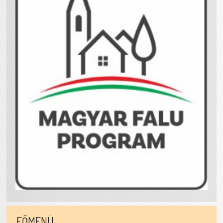
FŐMENÜ