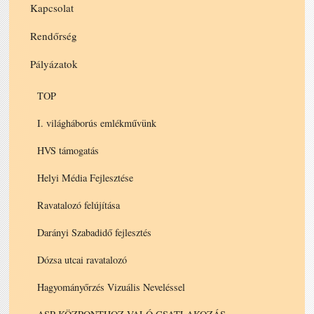
Kapcsolat
Rendőrség
Pályázatok
TOP
I. világháborús emlékművünk
HVS támogatás
Helyi Média Fejlesztése
Ravatalozó felújítása
Darányi Szabadidő fejlesztés
Dózsa utcai ravatalozó
Hagyományőrzés Vizuális Neveléssel