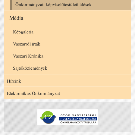
Önkormányzati képviselőtestületi ülések
Média
Képgaléria
Vaszarról írták
Vaszari Krónika
Sajtóközlemények
Híreink
Elektronikus Önkormányzat