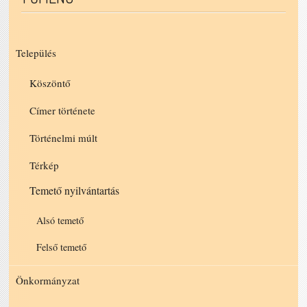
Település
Köszöntő
Címer története
Történelmi múlt
Térkép
Temető nyilvántartás
Alsó temető
Felső temető
Önkormányzat