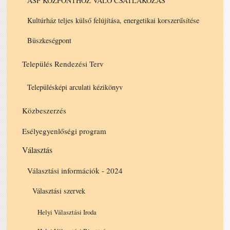
ASP KÖZPONTHOZ VALÓ CSATLAKOZÁS
Kultúrház teljes külső felújítása, energetikai korszerűsítése
Büszkeségpont
Település Rendezési Terv
Településképi arculati kézikönyv
Közbeszerzés
Esélyegyenlőségi program
Választás
Választási információk - 2024
Választási szervek
Helyi Választási Iroda