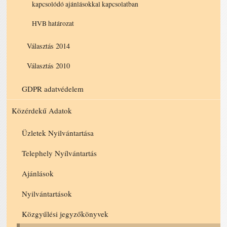
kapcsolódó ajánlásokkal kapcsolatban
HVB határozat
Választás 2014
Választás 2010
GDPR adatvédelem
Közérdekű Adatok
Üzletek Nyilvántartása
Telephely Nyílvántartás
Ajánlások
Nyilvántartások
Közgyűlési jegyzőkönyvek