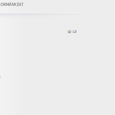
KORMÁNYZAT
u