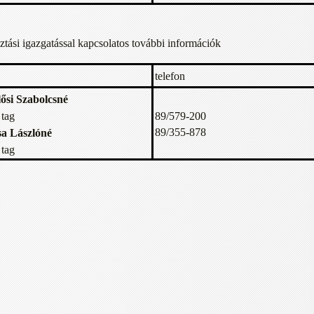
ztási igazgatással kapcsolatos további információk
telefon
lősi Szabolcsné
tag
89/579-200
89/355-878
a Lászlóné
tag