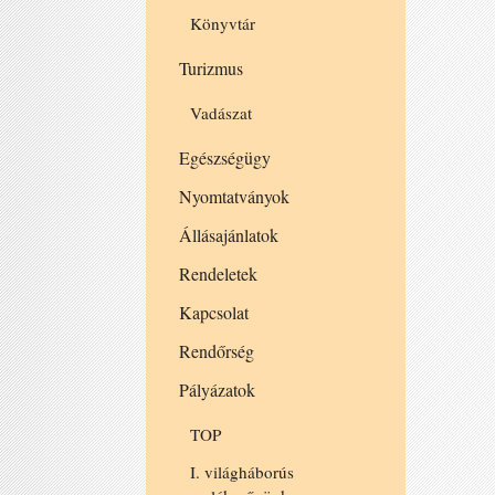
Könyvtár
Turizmus
Vadászat
Egészségügy
Nyomtatványok
Állásajánlatok
Rendeletek
Kapcsolat
Rendőrség
Pályázatok
TOP
I. világháborús