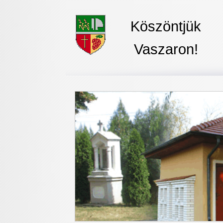
Köszöntjük
Vaszaron!