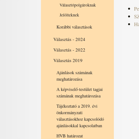
Választópolgároknak
Pe
Jelölteknek
S
Há
Korábbi választások
Választás - 2024
Választás - 2022
Választás 2019
Ajánlások számának
meghatározása
A képviselő-testület tagjai
számának meghatározása
Tájékoztató a 2019. évi
önkormányzati
választásokhoz kapcsolódó
ajánlásokkal kapcsolatban
HVB határozat