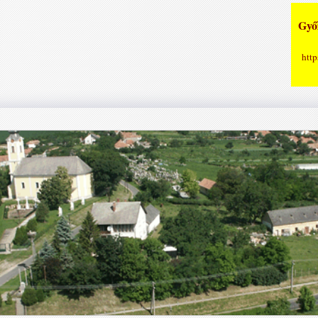
Győz
http