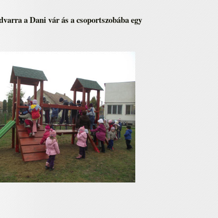
dvarra a Dani vár ás a csoportszobába egy