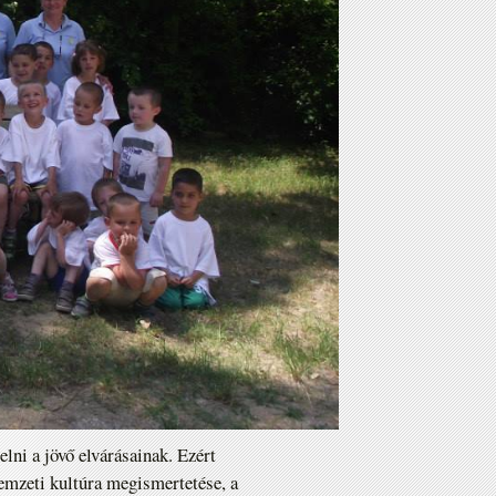
lni a jövő elvárásainak. Ezért
emzeti kultúra megismertetése, a