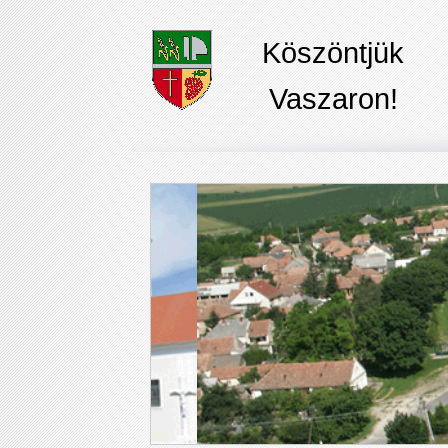
Köszöntjük
Vaszaron!