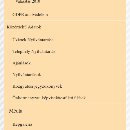
Választás 2010
GDPR adatvédelem
Közérdekű Adatok
Üzletek Nyilvántartása
Telephely Nyílvántartás
Ajánlások
Nyilvántartások
Közgyűlési jegyzőkönyvek
Önkormányzati képviselőtestületi ülések
Média
Képgaléria