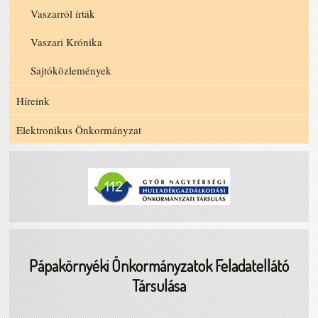
Vaszarról írták
Vaszari Krónika
Sajtóközlemények
Híreink
Elektronikus Önkormányzat
Pápakörnyéki Önkormányzatok Feladatellátó
Társulása