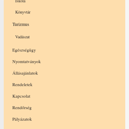
Iskola
Könyvtár
Turizmus
Vadászat
Egészségügy
Nyomtatványok
Állásajánlatok
Rendeletek
Kapcsolat
Rendőrség
Pályázatok