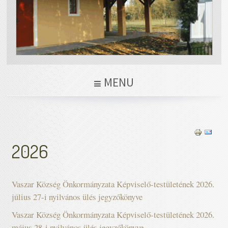
MENU
2026
Vaszar Község Önkormányzata Képviselő-testületének 2026.
július 27-i nyilvános ülés jegyzőkönyve
Vaszar Község Önkormányzata Képviselő-testületének 2026.
május 28-i nyilvános ülés jegyzőkönyve