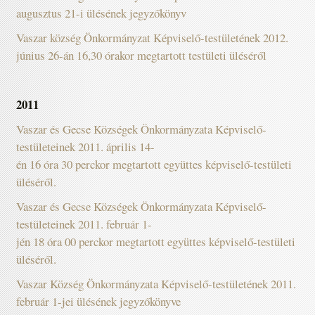
augusztus 21-i ülésének jegyzőkönyv
Vaszar község Önkormányzat Képviselő-testületének 2012.
június 26-án 16,30 órakor megtartott testületi üléséről
2011
Vaszar és Gecse Községek Önkormányzata Képviselő-
testületeinek 2011. április 14-
én 16 óra 30 perckor megtartott együttes képviselő-testületi
üléséről.
Vaszar és Gecse Községek Önkormányzata Képviselő-
testületeinek 2011. február 1-
jén 18 óra 00 perckor megtartott együttes képviselő-testületi
üléséről.
Vaszar Község Önkormányzata Képviselő-testületének 2011.
február 1-jei ülésének jegyzőkönyve