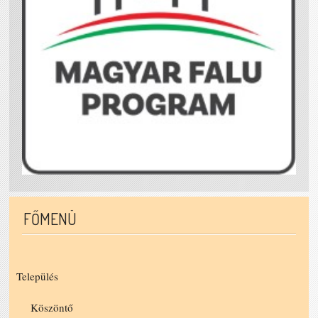
FŐMENÜ
Település
Köszöntő