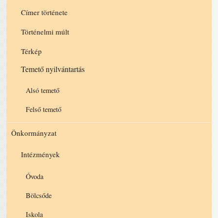
Címer története
Történelmi múlt
Térkép
Temető nyilvántartás
Alsó temető
Felső temető
Önkormányzat
Intézmények
Óvoda
Bölcsőde
Iskola