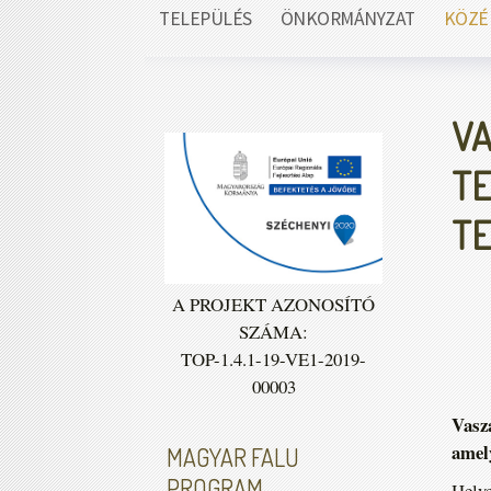
TELEPÜLÉS
ÖNKORMÁNYZAT
KÖZÉ
VA
TE
TE
A PROJEKT AZONOSÍTÓ
SZÁMA:
TOP-1.4.1-19-VE1-2019-
00003
Vasza
amely
MAGYAR FALU
PROGRAM
Helye