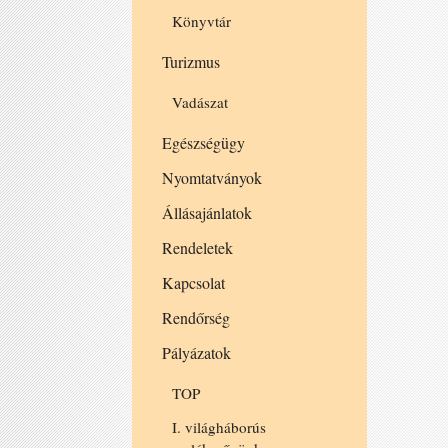
Könyvtár
Turizmus
Vadászat
Egészségügy
Nyomtatványok
Állásajánlatok
Rendeletek
Kapcsolat
Rendőrség
Pályázatok
TOP
I. világháborús