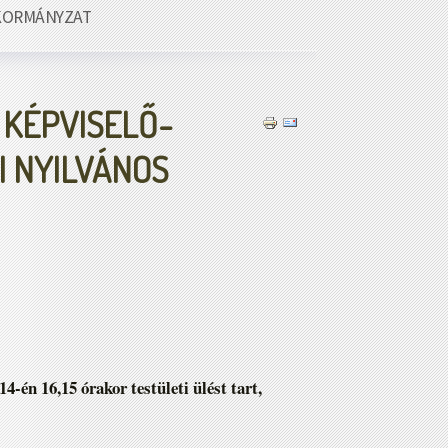
KORMÁNYZAT
 KÉPVISELŐ-
I NYILVÁNOS
én 16,15 órakor testületi ülést tart,