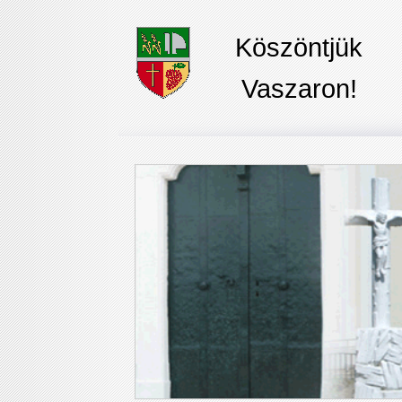
Köszöntjük
Vaszaron!