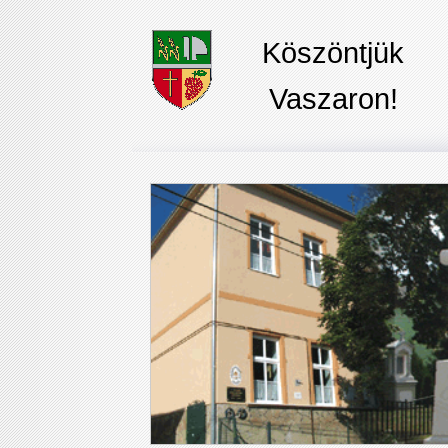
Köszöntjük
Vaszaron!