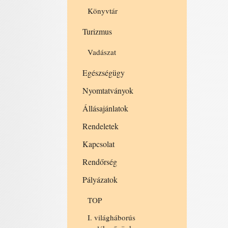
Könyvtár
Turizmus
Vadászat
Egészségügy
Nyomtatványok
Állásajánlatok
Rendeletek
Kapcsolat
Rendőrség
Pályázatok
TOP
I. világháborús