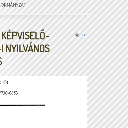
KORMÁNYZAT
 KÉPVISELŐ-
I NYILVÁNOS
S