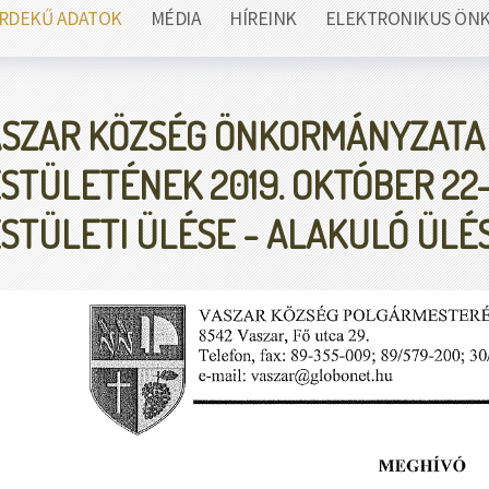
RDEKŰ ADATOK
MÉDIA
HÍREINK
ELEKTRONIKUS ÖN
SZAR KÖZSÉG ÖNKORMÁNYZATA
STÜLETÉNEK 2019. OKTÓBER 22-
STÜLETI ÜLÉSE - ALAKULÓ ÜLÉ