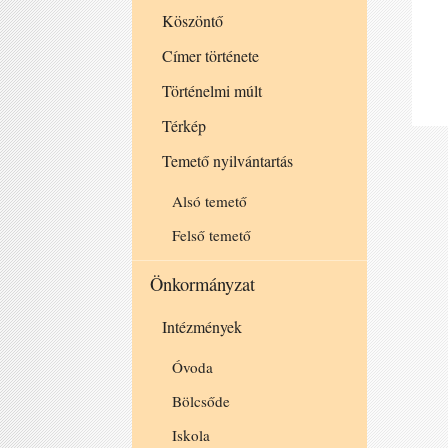
Köszöntő
Címer története
Történelmi múlt
Térkép
Temető nyilvántartás
Alsó temető
Felső temető
Önkormányzat
Intézmények
Óvoda
Bölcsőde
Iskola