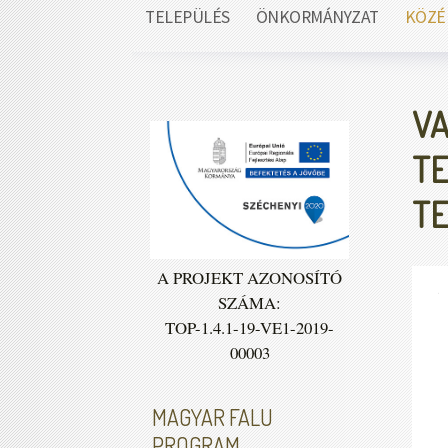
TELEPÜLÉS
ÖNKORMÁNYZAT
KÖZÉ
VA
TE
TE
A PROJEKT AZONOSÍTÓ
SZÁMA:
TOP-1.4.1-19-VE1-2019-
00003
MAGYAR FALU
PROGRAM