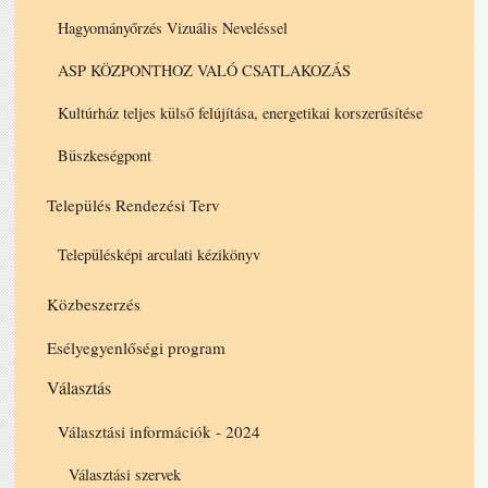
Hagyományőrzés Vizuális Neveléssel
ASP KÖZPONTHOZ VALÓ CSATLAKOZÁS
Kultúrház teljes külső felújítása, energetikai korszerűsítése
Büszkeségpont
Település Rendezési Terv
Településképi arculati kézikönyv
Közbeszerzés
Esélyegyenlőségi program
Választás
Választási információk - 2024
Választási szervek