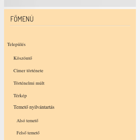
FŐMENÜ
Település
Köszöntő
Címer története
Történelmi múlt
Térkép
Temető nyilvántartás
Alsó temető
Felső temető