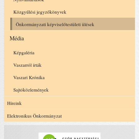
Közgyűlési jegyzőkönyvek
Önkormányzati képviselőtestületi ülések
Média
Képgaléria
Vaszarról írták
Vaszari Krónika
Sajtóközlemények
Híreink
Elektronikus Önkormányzat