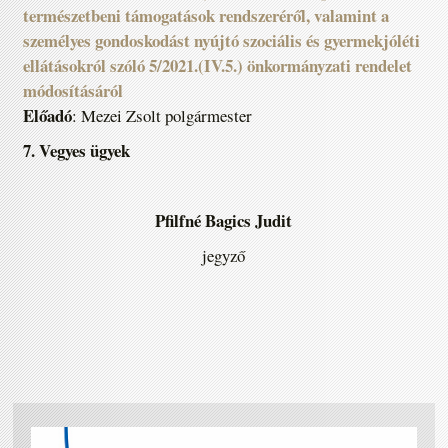
természetbeni támogatások rendszeréről, valamint a
személyes gondoskodást nyújtó szociális és gyermekjóléti
ellátásokról szóló 5/2021.(IV.5.) önkormányzati rendelet
módosításáról
Előadó
: Mezei Zsolt polgármester
7. Vegyes ügyek
Pfilfné Bagics Judit
jegyző