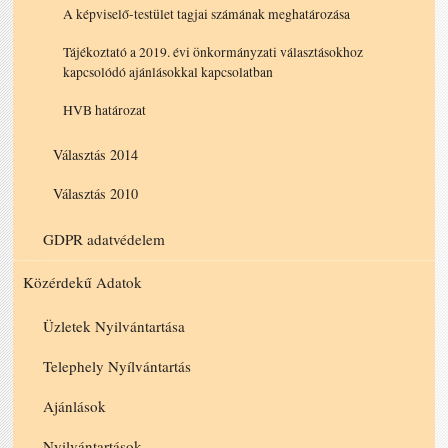
A képviselő-testület tagjai számának meghatározása
Tájékoztató a 2019. évi önkormányzati választásokhoz
kapcsolódó ajánlásokkal kapcsolatban
HVB határozat
Választás 2014
Választás 2010
GDPR adatvédelem
Közérdekű Adatok
Üzletek Nyilvántartása
Telephely Nyílvántartás
Ajánlások
Nyilvántartások