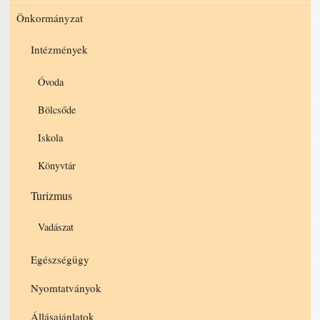
Önkormányzat
Intézmények
Óvoda
Bölcsőde
Iskola
Könyvtár
Turizmus
Vadászat
Egészségügy
Nyomtatványok
Állásajánlatok