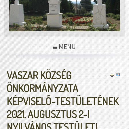
MENU
VASZAR KÖZSÉG
ÖNKORMÁNYZATA
KÉPVISELŐ-TESTÜLETÉNEK
2021. AUGUSZTUS 2-I
NYILVÁNOS TESTÜLETI