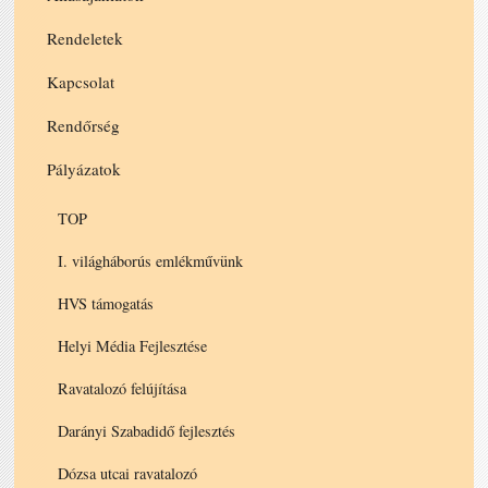
Rendeletek
Kapcsolat
Rendőrség
Pályázatok
TOP
I. világháborús emlékművünk
HVS támogatás
Helyi Média Fejlesztése
Ravatalozó felújítása
Darányi Szabadidő fejlesztés
Dózsa utcai ravatalozó