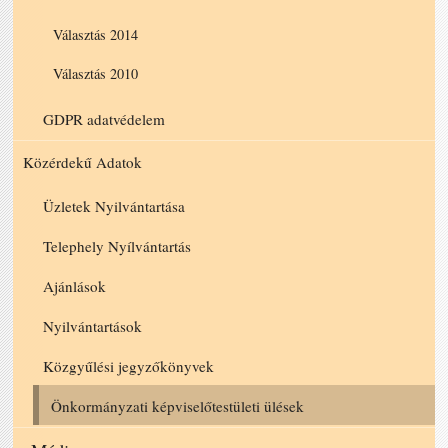
Választás 2014
Választás 2010
GDPR adatvédelem
Közérdekű Adatok
Üzletek Nyilvántartása
Telephely Nyílvántartás
Ajánlások
Nyilvántartások
Közgyűlési jegyzőkönyvek
Önkormányzati képviselőtestületi ülések