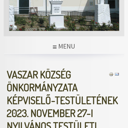
MENU
VASZAR KÖZSÉG
ÖNKORMÁNYZATA
KÉPVISELŐ-TESTÜLETÉNEK
2023. NOVEMBER 27-I
NYILVÁNOS TESTÜLETI