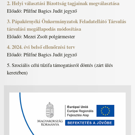
2. Helyi választási Bizottság tagjainak megválasztása
Előadó: Pfilfné Bagics Judit jegyző
3. Pápakörnyéki Önkormányzatok Feladatellátó Társulás
társulási megállapodás módosítása
Előadó: Mezei Zsolt polgármester
4. 2024. évi belső ellenőrzési terv
Előadó: Pfilfné Bagics Judit jegyző
5. Szociális célú tűzifa támogatásról döntés (zárt ülés
keretében)