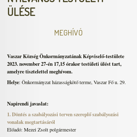
ÜLÉSE
MEGHÍVÓ
Vaszar Község Önkormányzatának Képviselő-testülete
2023. november 27-én 17,15 órakor testületi ülést tart,
amelyre tisztelettel meghívom.
Helye
: Önkormányzat házasságkötő terme, Vaszar Fő u. 29.
Napirendi javaslat:
1. Döntés a szabályozási terven szereplő szabályozási
vonalak megtartásáról
Előadó: Mezei Zsolt polgármester