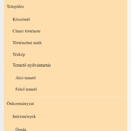
Település
Köszöntő
Címer története
Történelmi múlt
Térkép
Temető nyilvántartás
Alsó temető
Felső temető
Önkormányzat
Intézmények
Óvoda