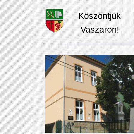
Köszöntjük
Vaszaron!