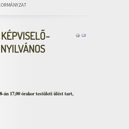
KORMÁNYZAT
 KÉPVISELŐ-
 NYILVÁNOS
n 17,00 órakor testületi ülést tart,