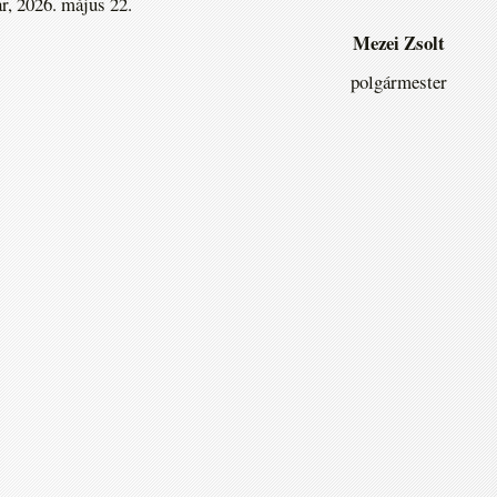
r, 2026. május 22.
Mezei Zsolt
polgármester