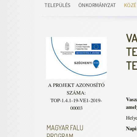
TELEPÜLÉS
ÖNKORMÁNYZAT
KÖZÉ
VA
TE
TE
A PROJEKT AZONOSÍTÓ
SZÁMA:
Vasza
TOP-1.4.1-19-VE1-2019-
amely
00003
Helye
MAGYAR FALU
Napir
PROGRAM