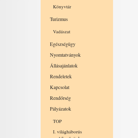
Könyvtár
Turizmus
Vadászat
Egészségügy
Nyomtatványok
Állásajánlatok
Rendeletek
Kapcsolat
Rendőrség
Pályázatok
TOP
I. világháborús