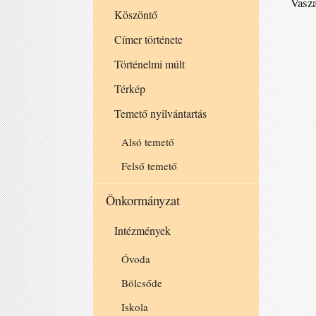
Vasza
Köszöntő
Címer története
Történelmi múlt
Térkép
Temető nyilvántartás
Alsó temető
Felső temető
Önkormányzat
Intézmények
Óvoda
Bölcsőde
Iskola