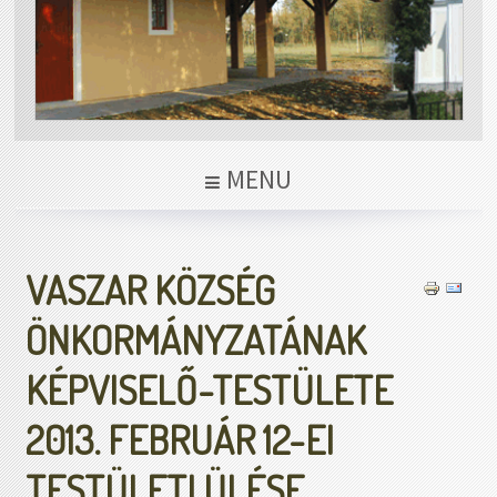
MENU
VASZAR KÖZSÉG
ÖNKORMÁNYZATÁNAK
KÉPVISELŐ-TESTÜLETE
2013. FEBRUÁR 12-EI
TESTÜLETI ÜLÉSE