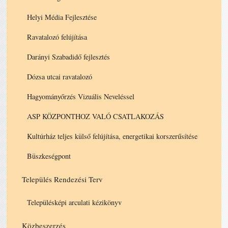
Helyi Média Fejlesztése
Ravatalozó felújítása
Darányi Szabadidő fejlesztés
Dózsa utcai ravatalozó
Hagyományőrzés Vizuális Neveléssel
ASP KÖZPONTHOZ VALÓ CSATLAKOZÁS
Kultúrház teljes külső felújítása, energetikai korszerűsítése
Büszkeségpont
Település Rendezési Terv
Településképi arculati kézikönyv
Közbeszerzés