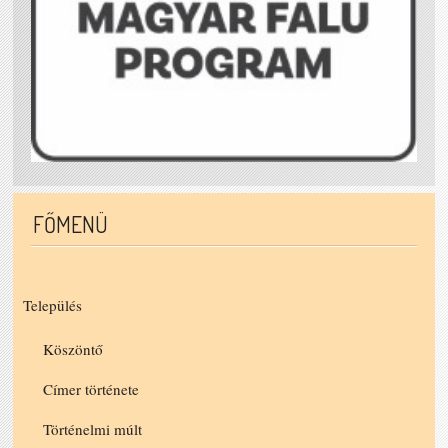
FŐMENÜ
Település
Köszöntő
Címer története
Történelmi múlt