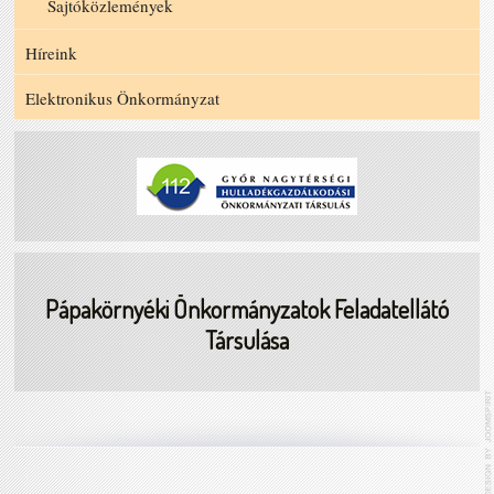
Sajtóközlemények
Híreink
Elektronikus Önkormányzat
Pápakörnyéki Önkormányzatok Feladatellátó
Társulása