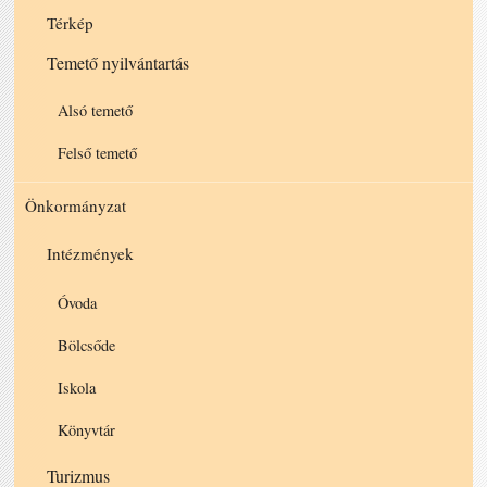
Térkép
Temető nyilvántartás
Alsó temető
Felső temető
Önkormányzat
Intézmények
Óvoda
Bölcsőde
Iskola
Könyvtár
Turizmus