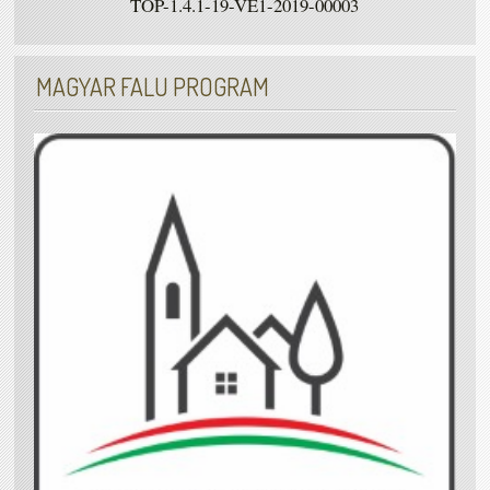
TOP-1.4.1-19-VE1-2019-00003
MAGYAR FALU PROGRAM