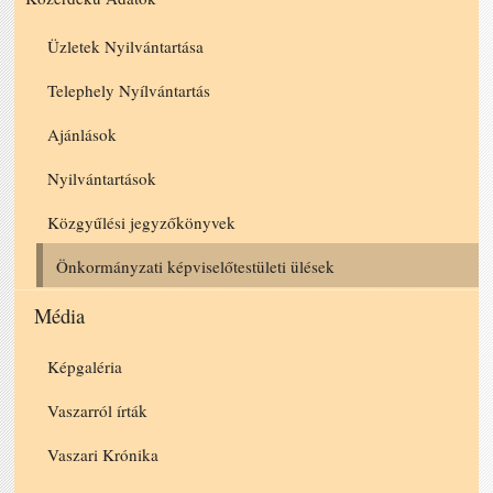
Üzletek Nyilvántartása
Telephely Nyílvántartás
Ajánlások
Nyilvántartások
Közgyűlési jegyzőkönyvek
Önkormányzati képviselőtestületi ülések
Média
Képgaléria
Vaszarról írták
Vaszari Krónika