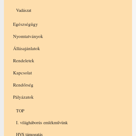
Vadászat
Egészségügy
Nyomtatványok
Állásajánlatok
Rendeletek
Kapcsolat
Rendőrség
Pályázatok
TOP
I. világháborús emlékművünk
HVS támogatás