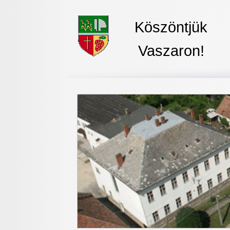
Köszöntjük
Vaszaron!