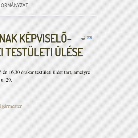
KORMÁNYZAT
NAK KÉPVISELŐ-
I TESTÜLETI ÜLÉSE
n 16,30 órakor testületi ülést tart, amelyre
u. 29.
olgármester