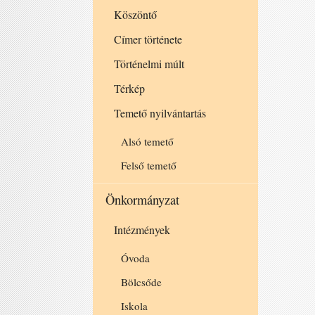
Köszöntő
Címer története
Történelmi múlt
Térkép
Temető nyilvántartás
Alsó temető
Felső temető
Önkormányzat
Intézmények
Óvoda
Bölcsőde
Iskola