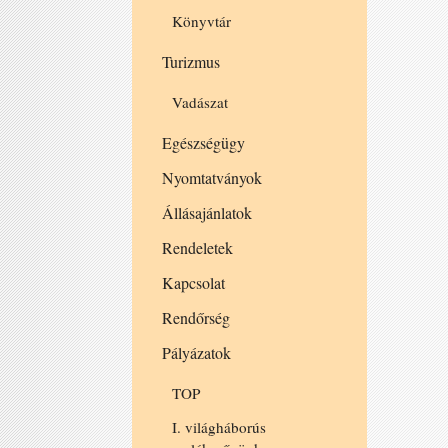
Könyvtár
Turizmus
Vadászat
Egészségügy
Nyomtatványok
Állásajánlatok
Rendeletek
Kapcsolat
Rendőrség
Pályázatok
TOP
I. világháborús