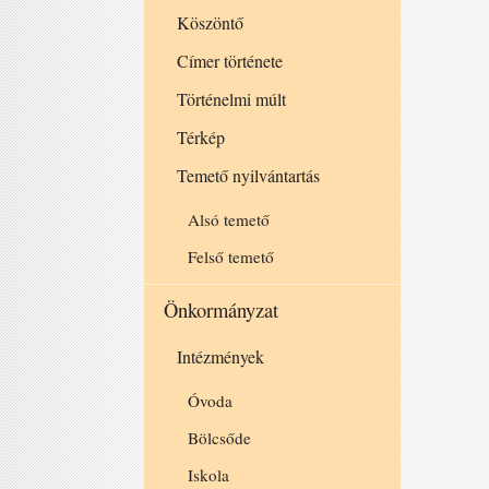
Köszöntő
Címer története
Történelmi múlt
Térkép
Temető nyilvántartás
Alsó temető
Felső temető
Önkormányzat
Intézmények
Óvoda
Bölcsőde
Iskola