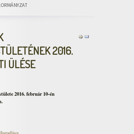
KORMÁNYZAT
K
TÜLETÉNEK 2016.
TI ÜLÉSE
ülete 2016. február 10-én
m.
lfogadása