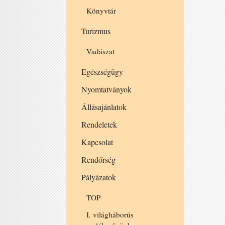
Könyvtár
Turizmus
Vadászat
Egészségügy
Nyomtatványok
Állásajánlatok
Rendeletek
Kapcsolat
Rendőrség
Pályázatok
TOP
I. világháborús