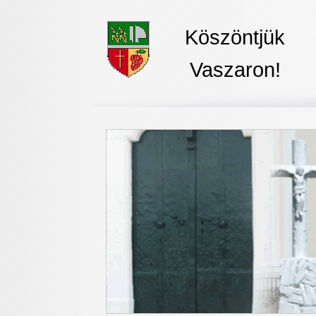
Köszöntjük
Vaszaron!