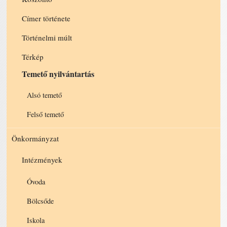
Címer története
Történelmi múlt
Térkép
Temető nyilvántartás
Alsó temető
Felső temető
Önkormányzat
Intézmények
Óvoda
Bölcsőde
Iskola