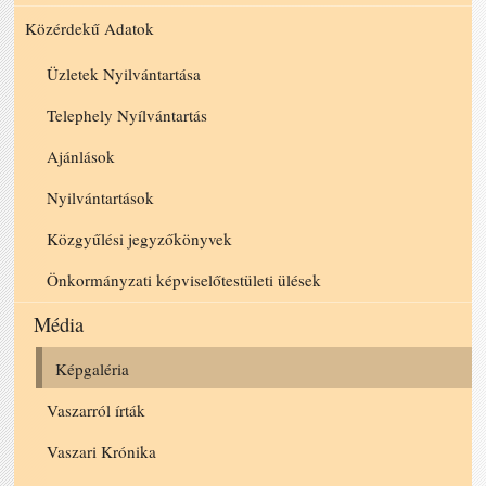
Közérdekű Adatok
Üzletek Nyilvántartása
Telephely Nyílvántartás
Ajánlások
Nyilvántartások
Közgyűlési jegyzőkönyvek
Önkormányzati képviselőtestületi ülések
Média
Képgaléria
Vaszarról írták
Vaszari Krónika