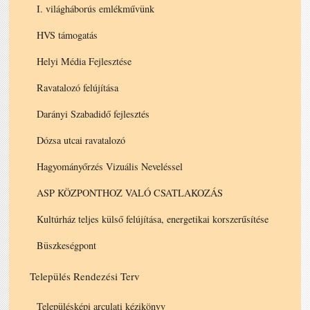
I. világháborús emlékművünk
HVS támogatás
Helyi Média Fejlesztése
Ravatalozó felújítása
Darányi Szabadidő fejlesztés
Dózsa utcai ravatalozó
Hagyományőrzés Vizuális Neveléssel
ASP KÖZPONTHOZ VALÓ CSATLAKOZÁS
Kultúrház teljes külső felújítása, energetikai korszerűsítése
Büszkeségpont
Település Rendezési Terv
Településképi arculati kézikönyv