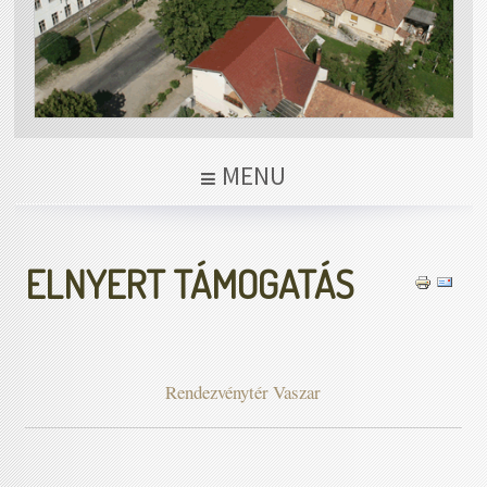
MENU
ELNYERT TÁMOGATÁS
Rendezvénytér Vaszar