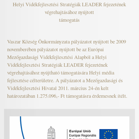
Helyi Vidékfejlesztési Stratégiák LEADER fejezetének
végrehajtásához nyújtott
támogatás
Vaszar Község Önkormányzata pályázatot nyújtott be 2009
novemberében pályázatot nyújtott be az Európai
Mezőgazdasági Vidékfejlesztési Alapból a Helyi
Vidékfejlesztési Stratégiák LEADER fejezetének
végrehajtásához nyújtható támogatására Helyi média
fejlesztése célterületre. A pályázatot a Mezőgazdasági és
Vidékfejlesztési Hivatal 2011. március 24-én kelt
határozatában 1.275.096,- Ft támogatásra érdemesnek ítélt.