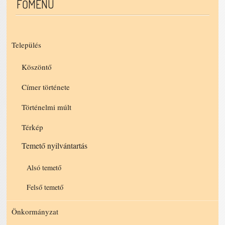
FŐMENÜ
Település
Köszöntő
Címer története
Történelmi múlt
Térkép
Temető nyilvántartás
Alsó temető
Felső temető
Önkormányzat