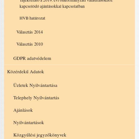
kapcsolódó ajánlásokkal kapcsolatban
HVB határozat
Választás 2014
Választás 2010
GDPR adatvédelem
Közérdekű Adatok
Üzletek Nyilvántartása
Telephely Nyílvántartás
Ajánlások
Nyilvántartások
Közgyűlési jegyzőkönyvek