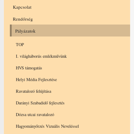
Kapcsolat
Rendőrség
Pályázatok
TOP
I. világháborús emlékművünk
HVS támogatás
Helyi Média Fejlesztése
Ravatalozó felújítása
Darányi Szabadidő fejlesztés
Dózsa utcai ravatalozó
Hagyományőrzés Vizuális Neveléssel