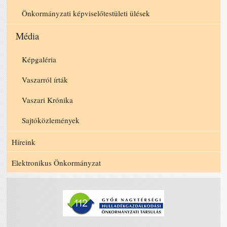
Önkormányzati képviselőtestületi ülések
Média
Képgaléria
Vaszarról írták
Vaszari Krónika
Sajtóközlemények
Híreink
Elektronikus Önkormányzat