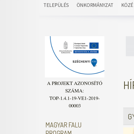
TELEPÜLÉS
ÖNKORMÁNYZAT
KÖZÉ
HÍ
A PROJEKT AZONOSÍTÓ
SZÁMA:
TOP-1.4.1-19-VE1-2019-
00003
G
MAGYAR FALU
PROGRAM