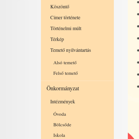
Köszöntő
Címer története
Történelmi múlt
Térkép
Temető nyilvántartás
Alsó temető
Felső temető
Önkormányzat
Intézmények
Óvoda
Bölcsőde
Iskola