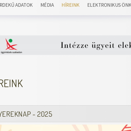
RDEKŰ ADATOK
MÉDIA
HÍREINK
ELEKTRONIKUS ÖN
REINK
YEREKNAP - 2025