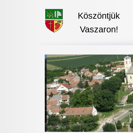
Köszöntjük
Vaszaron!