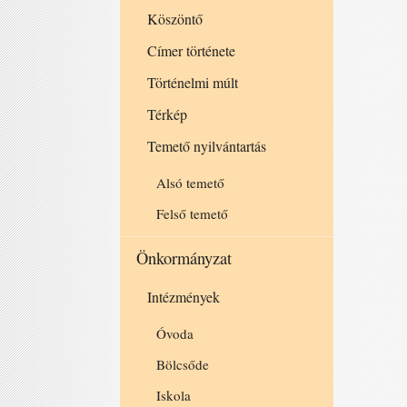
Köszöntő
Címer története
Történelmi múlt
Térkép
Temető nyilvántartás
Alsó temető
Felső temető
Önkormányzat
Intézmények
Óvoda
Bölcsőde
Iskola