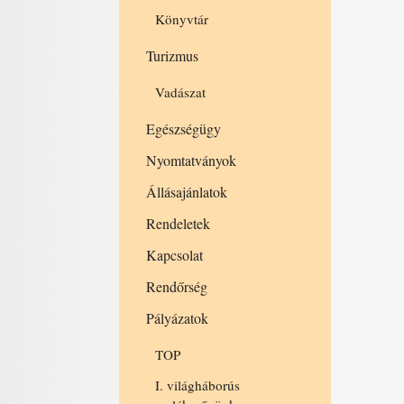
Könyvtár
Turizmus
Vadászat
Egészségügy
Nyomtatványok
Állásajánlatok
Rendeletek
Kapcsolat
Rendőrség
Pályázatok
TOP
I. világháborús