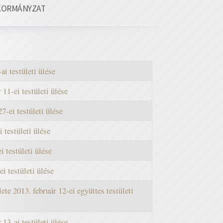
KORMÁNYZAT
i testületi ülése
1-ei testületi ülése
-ei testületi ülése
testületi ülése
 testületi ülése
 testületi ülése
e 2013. február 12-ei együttes testületi
3-ai testületi ülése