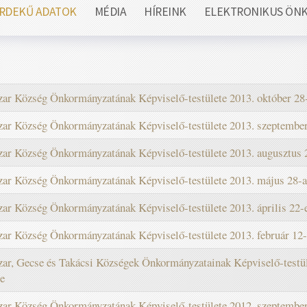
RDEKŰ ADATOK
MÉDIA
HÍREINK
ELEKTRONIKUS ÖN
zar Község Önkormányzatának Képviselő-testülete 2013. október 28-a
zar Község Önkormányzatának Képviselő-testülete 2013. szeptember 1
zar Község Önkormányzatának Képviselő-testülete 2013. augusztus 27
zar Község Önkormányzatának Képviselő-testülete 2013. május 28-ai 
ar Község Önkormányzatának Képviselő-testülete 2013. április 22-ei
zar Község Önkormányzatának Képviselő-testülete 2013. február 12-ei
zar, Gecse és Takácsi Községek Önkormányzatainak Képviselő-testület
se
zar Község Önkormányzatának Képviselő-testülete 2012. szeptember 1