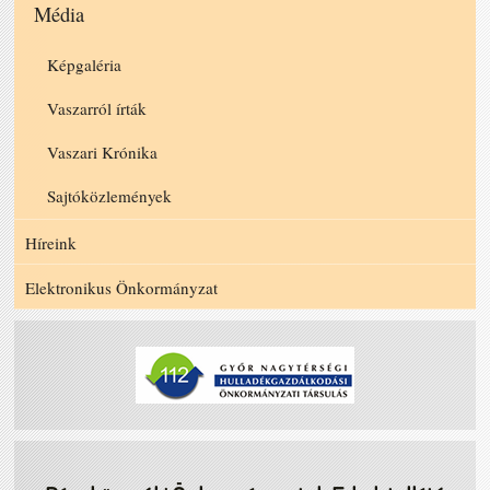
Média
Képgaléria
Vaszarról írták
Vaszari Krónika
Sajtóközlemények
Híreink
Elektronikus Önkormányzat