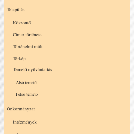
Település
Köszöntő
Címer története
Történelmi múlt
Térkép
Temető nyilvántartás
Alsó temető
Felső temető
Önkormányzat
Intézmények