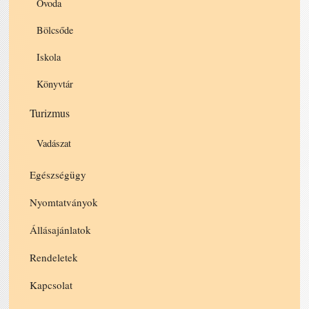
Óvoda
Bölcsőde
Iskola
Könyvtár
Turizmus
Vadászat
Egészségügy
Nyomtatványok
Állásajánlatok
Rendeletek
Kapcsolat