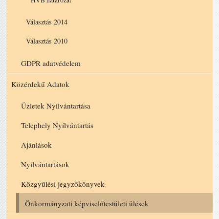
Választás 2014
Választás 2010
GDPR adatvédelem
Közérdekű Adatok
Üzletek Nyilvántartása
Telephely Nyílvántartás
Ajánlások
Nyilvántartások
Közgyűlési jegyzőkönyvek
Önkormányzati képviselőtestületi ülések