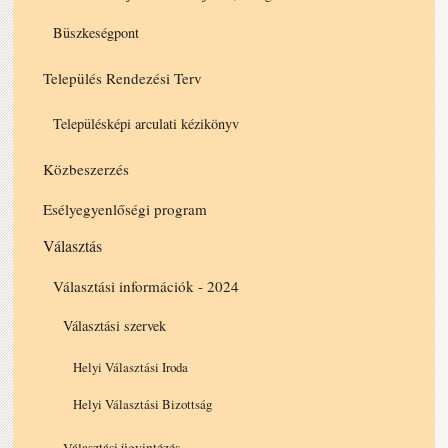
Büszkeségpont
Település Rendezési Terv
Településképi arculati kézikönyv
Közbeszerzés
Esélyegyenlőségi program
Választás
Választási információk - 2024
Választási szervek
Helyi Választási Iroda
Helyi Választási Bizottság
Választási ügyintézés